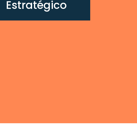
Estratégico