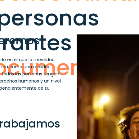
 personas
rantes
eremos
ocumentada
 en el que la movilidad
zca como una realidad
e todas las personas tengan
derechos humanos y un nivel
dependientemente de su
rabajamos