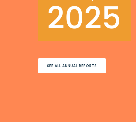
2025
SEE ALL ANNUAL REPORTS