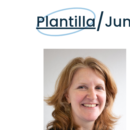
/
Plantilla
Jun