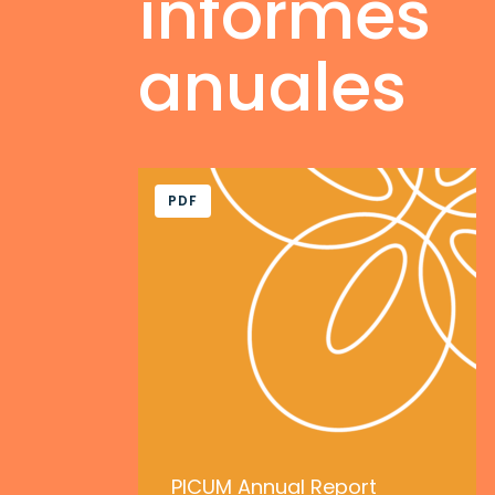
informes
anuales
PDF
PICUM Annual Report