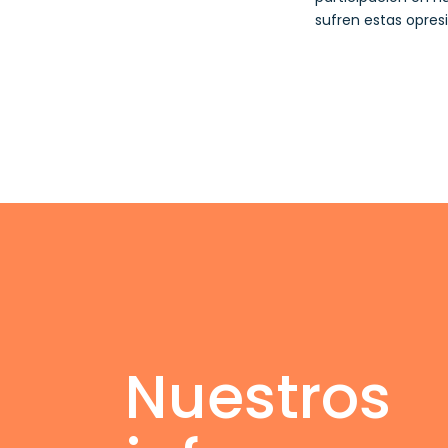
sufren estas opres
Nuestros