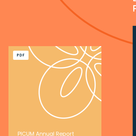
PDF
PICUM Annual Report