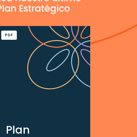
Plan Estratégico
PDF
Plan