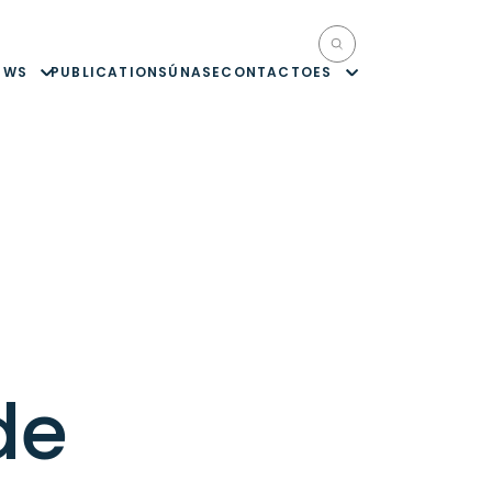
EWS
PUBLICATIONS
ÚNASE
CONTACTO
ES
de